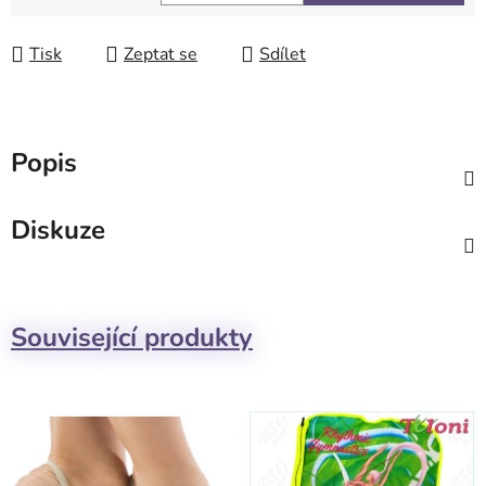
Měrná cena:
Tisk
Zeptat se
Sdílet
Popis
Diskuze
Související produkty