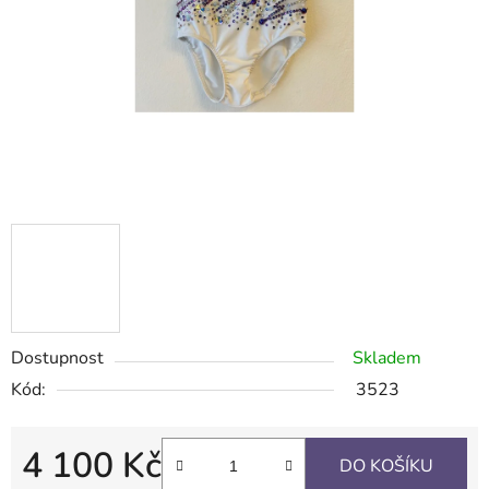
Dostupnost
Skladem
Kód:
3523
4 100 Kč
DO KOŠÍKU