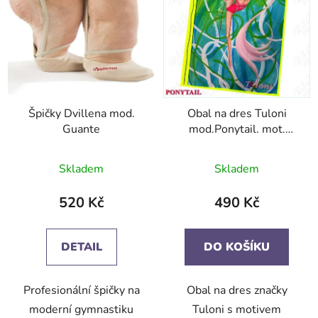
Špičky Dvillena mod.
Obal na dres Tuloni
Guante
mod.Ponytail. mot.
Rope
Skladem
Skladem
520 Kč
490 Kč
DETAIL
DO KOŠÍKU
Profesionální špičky na
Obal na dres značky
moderní gymnastiku
Tuloni s motivem