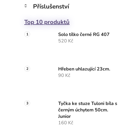
Příslušenství
Top 10 produktů
Solo tílko černé RG 407
520 Kč
Hřeben uhlazující 23cm.
90 Kč
Tyčka ke stuze Tuloni bíla s
černým úchytem 50cm.
Junior
160 Kč