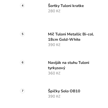
Šortky Tuloni kratke
280 Kč
Míč Tuloni Metallic Bi-col.
18cm Gold-White
390 Kč
Naviják na stuhu Tuloni
tyrkysový
360 Kč
Špičky Solo OB10
390 Kč