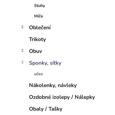
Stuhy
Míče
Oblečení
Trikoty
Obuv
Sponky, síťky
učes
Nákolenky, návleky
Ozdobné izolepy / Nálepky
Obaly / Tašky