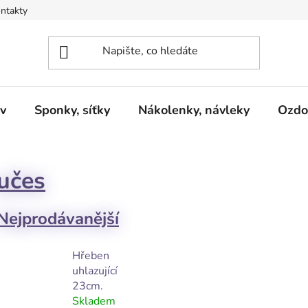
ntakty
v
Sponky, síťky
Nákolenky, návleky
Ozdo
učes
Nejprodávanější
Hřeben
uhlazující
23cm.
Skladem