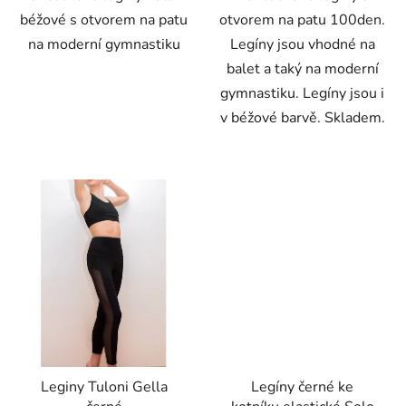
béžové s otvorem na patu
otvorem na patu 100den.
na moderní gymnastiku
Legíny jsou vhodné na
balet a taký na moderní
gymnastiku. Legíny jsou i
v béžové barvě. Skladem.
Leginy Tuloni Gella
Legíny černé ke