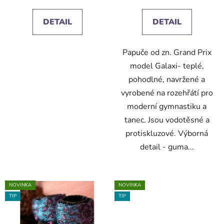
DETAIL
DETAIL
Papuče od zn. Grand Prix
model Galaxi- teplé,
pohodlné, navržené a
vyrobené na rozehřátí pro
moderní gymnastiku a
tanec. Jsou vodotěsné a
protiskluzové. Výborná
detail - guma...
NOVINKA
NOVINKA
TIP
TIP