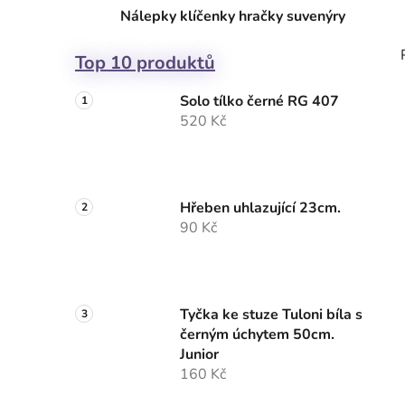
Nálepky klíčenky hračky suvenýry
Top 10 produktů
Solo tílko černé RG 407
520 Kč
Hřeben uhlazující 23cm.
90 Kč
Tyčka ke stuze Tuloni bíla s
černým úchytem 50cm.
Junior
160 Kč