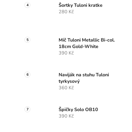
Šortky Tuloni kratke
280 Kč
Míč Tuloni Metallic Bi-col.
18cm Gold-White
390 Kč
Naviják na stuhu Tuloni
tyrkysový
360 Kč
Špičky Solo OB10
390 Kč