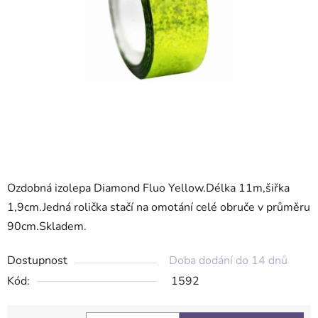
Ozdobná izolepa Diamond Fluo Yellow.Délka 11m,šiřka
1,9cm.Jedná rolička stačí na omotání celé obruče v průměru
90cm.Skladem.
Dostupnost
Doba dodání do 14 dnů
Kód:
1592