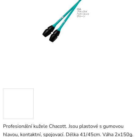
Profesionální kužele Chacott. Jsou plastové s gumovou
hlavou, kontaktní, spojovací. Délka 41/45cm. Váha 2x150g.