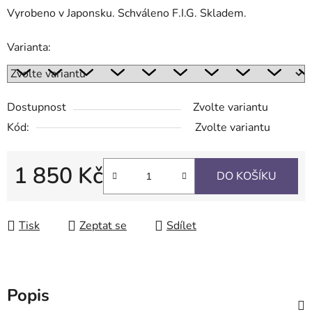
Vyrobeno v Japonsku. Schváleno F.I.G. Skladem.
Varianta:
Dostupnost
Zvolte variantu
Kód:
Zvolte variantu
1 850 Kč
DO KOŠÍKU
Měrná cena:
Tisk
Zeptat se
Sdílet
Popis