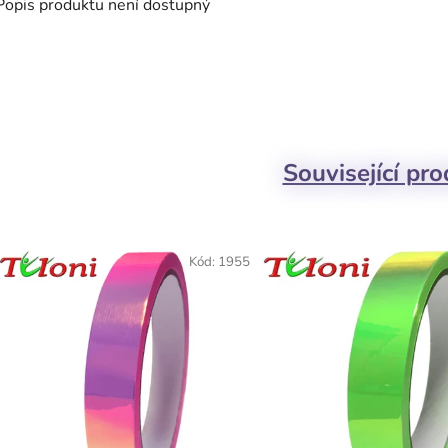
Popis produktu není dostupný
Související pr
Kód:
1955