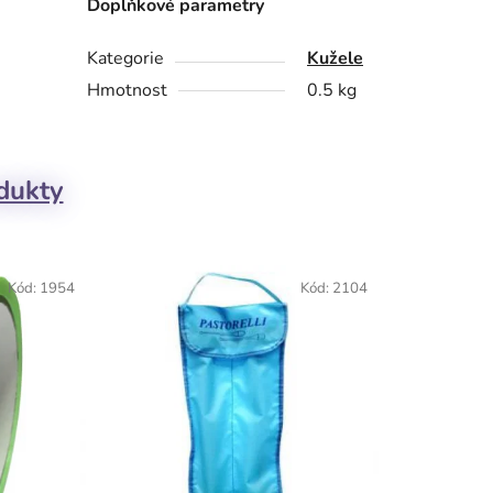
Doplňkové parametry
Kategorie
Kužele
Hmotnost
0.5 kg
odukty
Kód:
1954
Kód:
2104