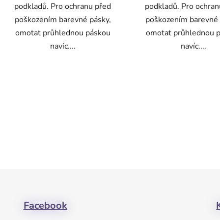
podkladů. Pro ochranu před
podkladů. Pro ochran
poškozením barevné pásky,
poškozením barevné 
omotat průhlednou páskou
omotat průhlednou 
navíc....
navíc....
Facebook