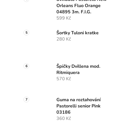
Orleans Fluo Orange
04895 3m. F.I.G.
599 Kč
Šortky Tuloni kratke
280 Kč
Špičky Dvillena mod.
Ritmiquera
570 Kč
Guma na roztahování
Pastorelli senior Pink
03186
360 Kč