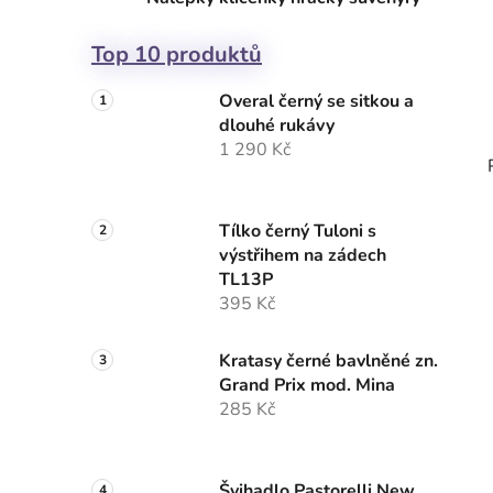
Top 10 produktů
Overal černý se sitkou a
dlouhé rukávy
1 290 Kč
Tílko černý Tuloni s
výstřihem na zádech
TL13P
395 Kč
Kratasy černé bavlněné zn.
Grand Prix mod. Mina
285 Kč
Švihadlo Pastorelli New