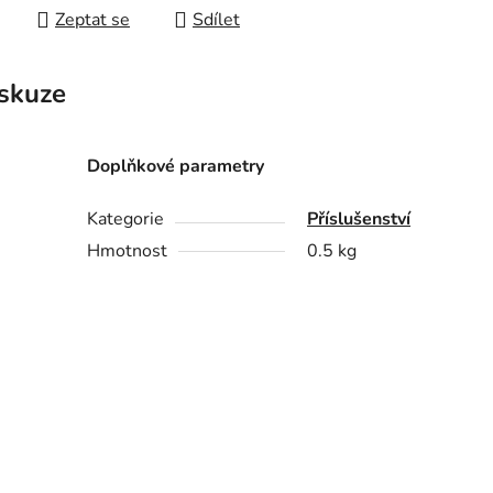
Zeptat se
Sdílet
skuze
Doplňkové parametry
Kategorie
Příslušenství
Hmotnost
0.5 kg