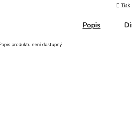
Tisk
Popis
Di
Popis produktu není dostupný