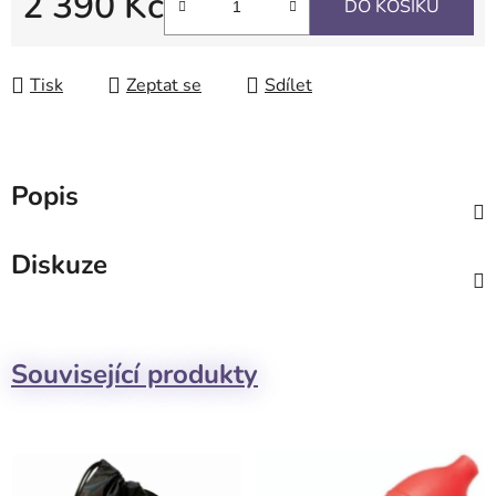
2 390 Kč
DO KOŠÍKU
Měrná cena:
Tisk
Zeptat se
Sdílet
Popis
Diskuze
Související produkty