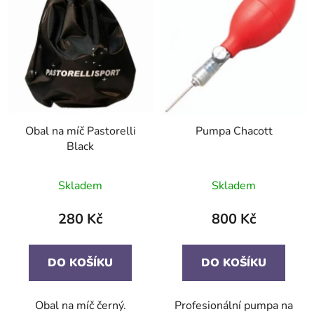
Obal na míč Pastorelli
Pumpa Chacott
Black
Skladem
Skladem
280 Kč
800 Kč
DO KOŠÍKU
DO KOŠÍKU
Obal na míč černý.
Profesionální pumpa na