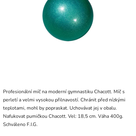
Profesionální míč na moderní gymnastiku Chacott. Míč s
perletí a velmi vysokou přilnavostí. Chránit před nízkými
teplotami, mohl by popraskat. Uchovávat jej v obalu.
Nafukovat pumičkou Chacott. Vel: 18,5 cm. Váha 400g.
Schváleno F.I.G.