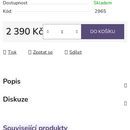
Dostupnost
Skladem
Kód:
2965
2 390 Kč
DO KOŠÍKU
Měrná cena:
Tisk
Zeptat se
Sdílet
Popis
Diskuze
Související produkty