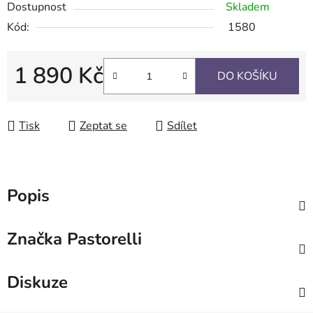
Dostupnost
Skladem
Kód:
1580
1 890 Kč
DO KOŠÍKU
Měrná cena:
Tisk
Zeptat se
Sdílet
Popis
Značka
Pastorelli
Diskuze