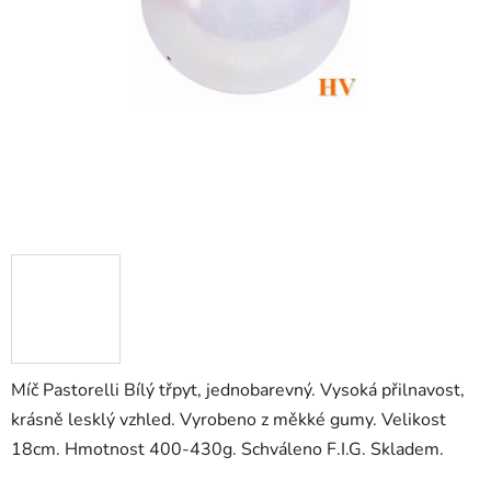
Míč Pastorelli Bílý třpyt, jednobarevný. Vysoká přilnavost,
krásně lesklý vzhled. Vyrobeno z měkké gumy. Velikost
18cm. Hmotnost 400-430g. Schváleno F.I.G. Skladem.