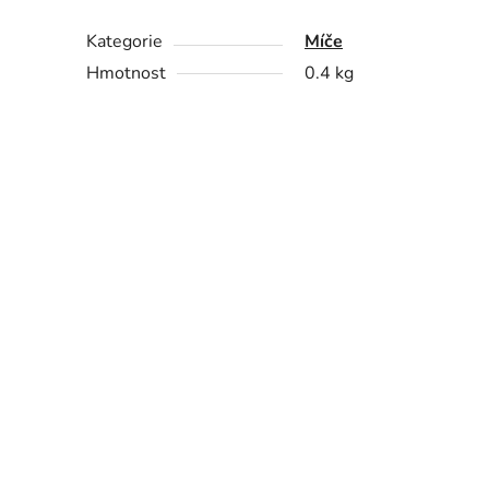
Kategorie
Míče
Hmotnost
0.4 kg