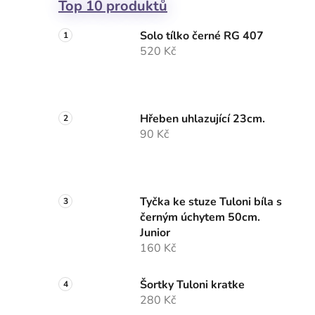
Top 10 produktů
Solo tílko černé RG 407
520 Kč
Hřeben uhlazující 23cm.
90 Kč
Tyčka ke stuze Tuloni bíla s
černým úchytem 50cm.
Junior
160 Kč
Šortky Tuloni kratke
280 Kč