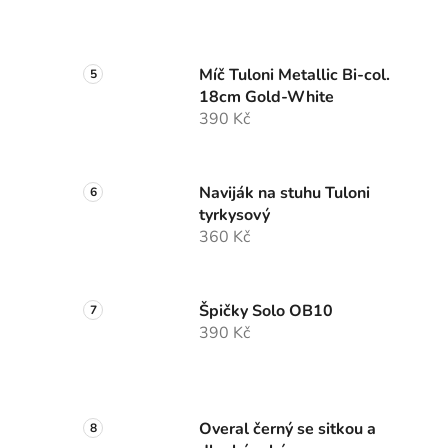
Míč Tuloni Metallic Bi-col.
18cm Gold-White
390 Kč
Naviják na stuhu Tuloni
tyrkysový
360 Kč
Špičky Solo OB10
390 Kč
Overal černý se sitkou a