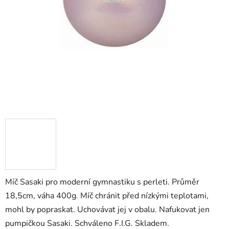
Míč Sasaki pro moderní gymnastiku s perleti. Průměr
18,5cm, váha 400g. Míč chránit před nízkými teplotami,
mohl by popraskat. Uchovávat jej v obalu. Nafukovat jen
pumpičkou Sasaki. Schváleno F.I.G. Skladem.