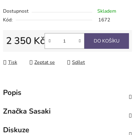
Dostupnost
Skladem
Kód:
1672
2 350 Kč
DO KOŠÍKU
Měrná cena:
Tisk
Zeptat se
Sdílet
Popis
Značka
Sasaki
Diskuze