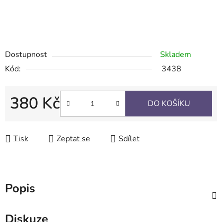
Dostupnost
Skladem
Kód:
3438
380 Kč
DO KOŠÍKU
Měrná cena:
Tisk
Zeptat se
Sdílet
Popis
Diskuze