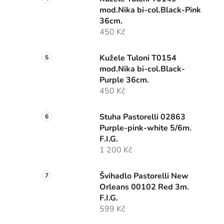
mod.Nika bi-col.Black-Pink
36cm.
450 Kč
Kužele Tuloni T0154
mod.Nika bi-col.Black-
Purple 36cm.
450 Kč
Stuha Pastorelli 02863
Purple-pink-white 5/6m.
F.I.G.
1 200 Kč
Švihadlo Pastorelli New
Orleans 00102 Red 3m.
F.I.G.
599 Kč