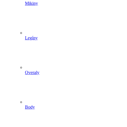
Mikiny
Legíny
Overaly
Body