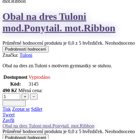
mot.Ribbon
Obal na dres Tuloni
mod.Ponytail. mot.Ribbon
Průměrné hodnocení produktu je 0,0 z 5 hvězdiček.
Neohodnoceno
Podrobnosti hodnocení
Značka:
Tuloni
Obal na dres zn.Tuloni s motivem gymnastky se stuhou.
Dostupnost
Vyprodáno
Kód:
3145
490 Kč
Měrná cena:
+
−
Do košíku
Tisk
Zeptat se
Sdílet
Tweet
Zavřít
Obal na dres Tuloni mod.Ponytail. mot.Ribbon
Průměrné hodnocení produktu je 0,0 z 5 hvězdiček.
Neohodnoceno
Podrobnosti hodnocení