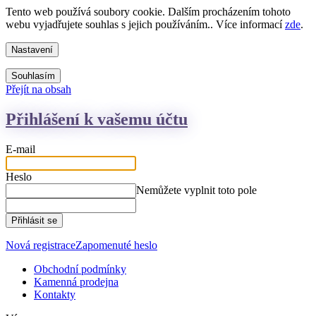
Tento web používá soubory cookie. Dalším procházením tohoto
webu vyjadřujete souhlas s jejich používáním.. Více informací
zde
.
Nastavení
Souhlasím
Přejít na obsah
Přihlášení k vašemu účtu
E-mail
Heslo
Nemůžete vyplnit toto pole
Přihlásit se
Nová registrace
Zapomenuté heslo
Obchodní podmínky
Kamenná prodejna
Kontakty