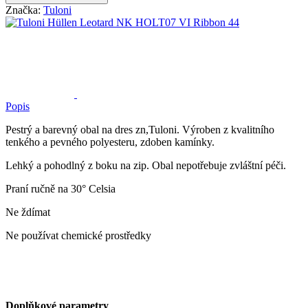
Značka:
Tuloni
Popis
Pestrý a barevný obal na dres zn,Tuloni. Výroben z kvalitního
tenkého a pevného polyesteru, zdoben kamínky.
Lehký a pohodlný z boku na zip. Obal nepotřebuje zvláštní péči.
Praní ručně na 30° Celsia
Ne ždímat
Ne používat chemické prostředky
Doplňkové parametry