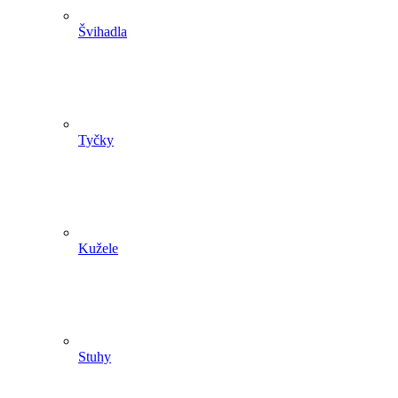
Švihadla
Tyčky
Kužele
Stuhy