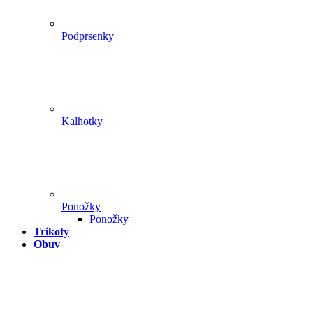
Podprsenky
Kalhotky
Ponožky
Ponožky
Trikoty
Obuv