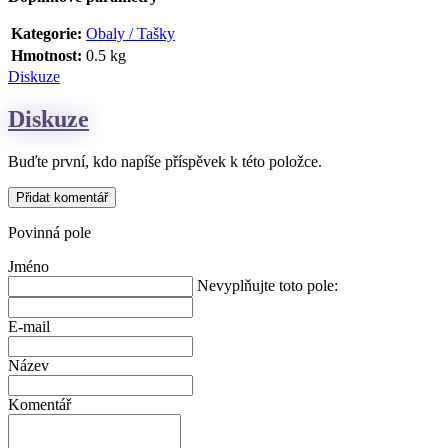
Kategorie
:
Obaly / Tašky
Hmotnost
:
0.5 kg
Diskuze
Diskuze
Buďte první, kdo napíše příspěvek k této položce.
Přidat komentář
Povinná pole
Jméno
Nevyplňujte toto pole:
E-mail
Název
Komentář