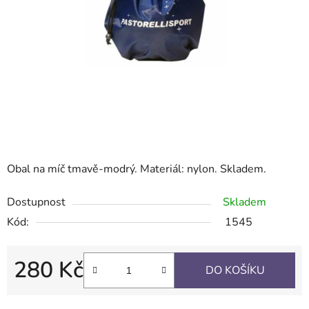
Obal na míč tmavě-modrý. Materiál: nylon. Skladem.
Dostupnost
Skladem
Kód:
1545
280 Kč
DO KOŠÍKU
Měrná cena: