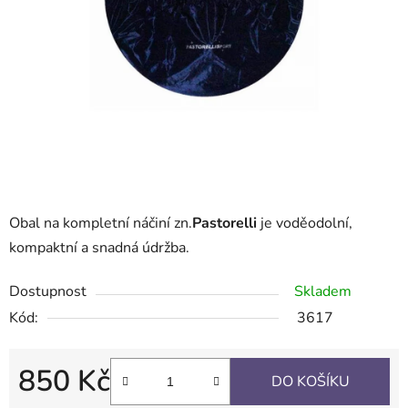
Obal na kompletní náčiní zn.
Pastorelli
je voděodolní,
kompaktní a snadná údržba.
Dostupnost
Skladem
Kód:
3617
850 Kč
DO KOŠÍKU