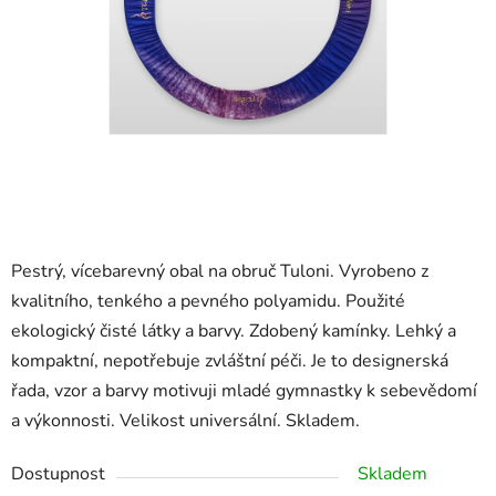
Pestrý, vícebarevný obal na obruč Tuloni. Vyrobeno z
kvalitního, tenkého a pevného polyamidu. Použité
ekologický čisté látky a barvy. Zdobený kamínky. Lehký a
kompaktní, nepotřebuje zvláštní péči. Je to designerská
řada, vzor a barvy motivuji mladé gymnastky k sebevědomí
a výkonnosti. Velikost universální. Skladem.
Dostupnost
Skladem