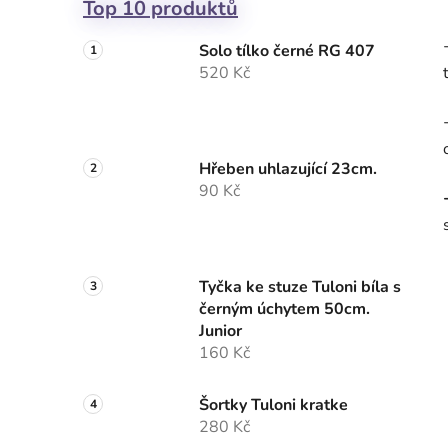
Top 10 produktů
Solo tílko černé RG 407
520 Kč
Hřeben uhlazující 23cm.
90 Kč
Tyčka ke stuze Tuloni bíla s
černým úchytem 50cm.
Junior
160 Kč
Šortky Tuloni kratke
280 Kč