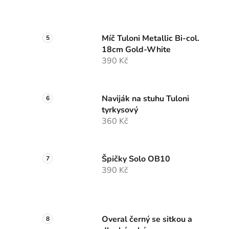
Míč Tuloni Metallic Bi-col.
18cm Gold-White
390 Kč
Naviják na stuhu Tuloni
tyrkysový
360 Kč
Špičky Solo OB10
390 Kč
Overal černý se sitkou a