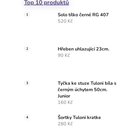
Top 10 produktů
Solo tílko černé RG 407
520 Kč
Hřeben uhlazující 23cm.
90 Kč
Tyčka ke stuze Tuloni bíla s
černým úchytem 50cm.
Junior
160 Kč
Šortky Tuloni kratke
280 Kč