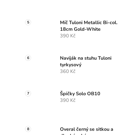
Míč Tuloni Metallic Bi-col.
18cm Gold-White
390 Kč
Naviják na stuhu Tuloni
tyrkysový
360 Kč
Špičky Solo OB10
390 Kč
Overal černý se sitkou a