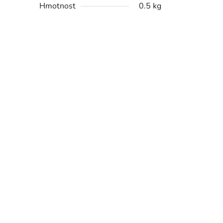
Hmotnost
0.5 kg