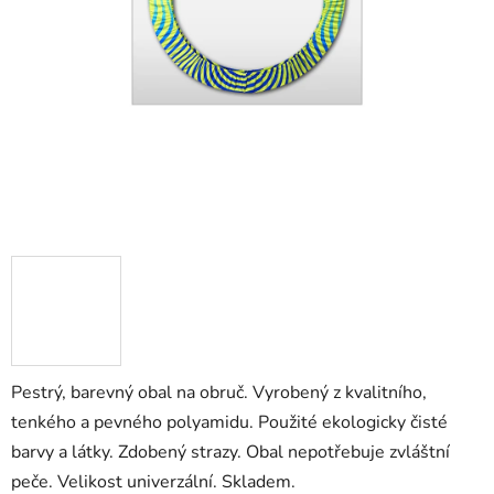
Pestrý, barevný obal na obruč. Vyrobený z kvalitního,
tenkého a pevného polyamidu. Použité ekologicky čisté
barvy a látky. Zdobený strazy. Obal nepotřebuje zvláštní
peče. Velikost univerzální. Skladem.