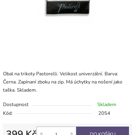
Obal na trikoty Pastorelli. Velikost univerzální. Barva:
Černa. Zapínaní zboku na zip. Má úchytky na nošení jako
taška. Skladem.
Dostupnost
Skladem
Kód:
2054
399 Kč
DO KOŠÍKU