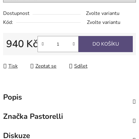
Dostupnost
Zvolte variantu
Kód:
Zvolte variantu
940 Kč
DO KOŠÍKU
Měrná cena:
Tisk
Zeptat se
Sdílet
Popis
Značka
Pastorelli
Diskuze