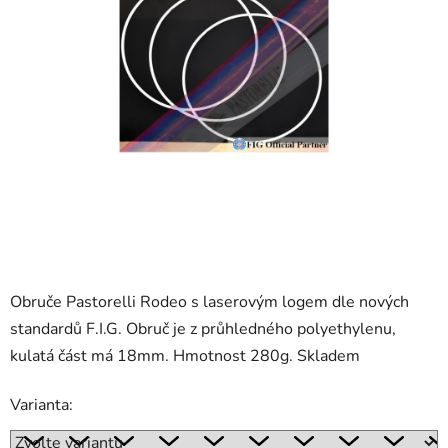
Obruče Pastorelli Rodeo s laserovým logem dle nových
standardů F.I.G. Obruč je z průhledného polyethylenu,
kulatá část má 18mm. Hmotnost 280g. Skladem
Varianta: