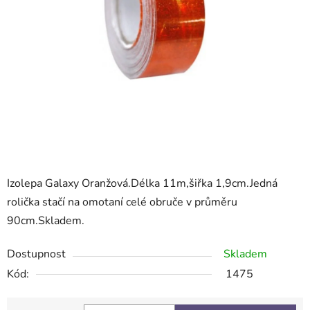
Izolepa Galaxy Oranžová.Délka 11m,šiřka 1,9cm.Jedná
rolička stačí na omotaní celé obruče v průměru
90cm.Skladem.
Dostupnost
Skladem
Kód:
1475