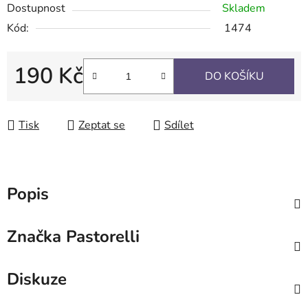
Dostupnost
Skladem
Kód:
1474
190 Kč
DO KOŠÍKU
Měrná cena:
Tisk
Zeptat se
Sdílet
Popis
Značka
Pastorelli
Diskuze