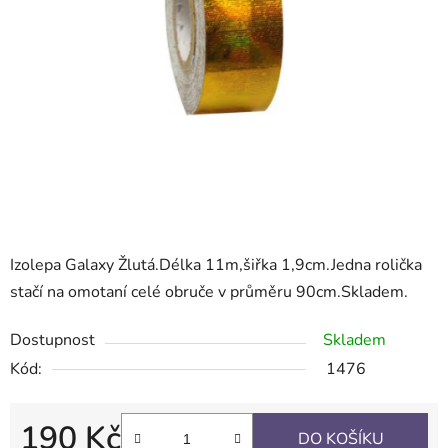
Izolepa Galaxy Žlutá.Délka 11m,šiřka 1,9cm.Jedna rolička
stačí na omotaní celé obruče v průměru 90cm.Skladem.
Dostupnost
Skladem
Kód:
1476
190 Kč
DO KOŠÍKU