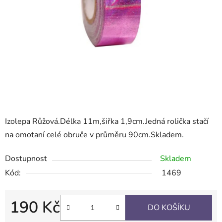
Izolepa Růžová.Délka 11m,šiřka 1,9cm.Jedná rolička stačí
na omotaní celé obruče v průměru 90cm.Skladem.
Dostupnost
Skladem
Kód:
1469
190 Kč
DO KOŠÍKU