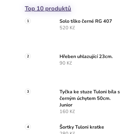
Top 10 produktů
Solo tílko černé RG 407
520 Kč
Hřeben uhlazující 23cm.
90 Kč
Tyčka ke stuze Tuloni bíla s
černým úchytem 50cm.
Junior
160 Kč
Šortky Tuloni kratke
280 Kč