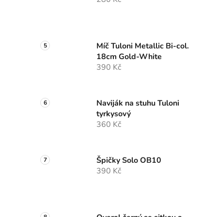
Míč Tuloni Metallic Bi-col.
18cm Gold-White
390 Kč
Naviják na stuhu Tuloni
tyrkysový
360 Kč
Špičky Solo OB10
390 Kč