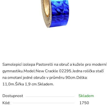
Samolepicí izolepa Pastorelli na obruč a kužele pro moderní
gymnastiku.Model:New Crackle 02295.Jedna rolička stačí
na omotaní jedné obruče v průměru 90cm.Délka:
11,0m.Šiřka 1,9 cm.Skladem.
Dostupnost
Skladem
Kód:
1750