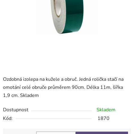
Ozdobná izolepa na kužele a obruč. Jedná rolička stačí na
omotání celé obruče průměrem 90cm. Délka 11m, šířka
1,9 cm. Skladem
Dostupnost
Skladem
Kód:
1870