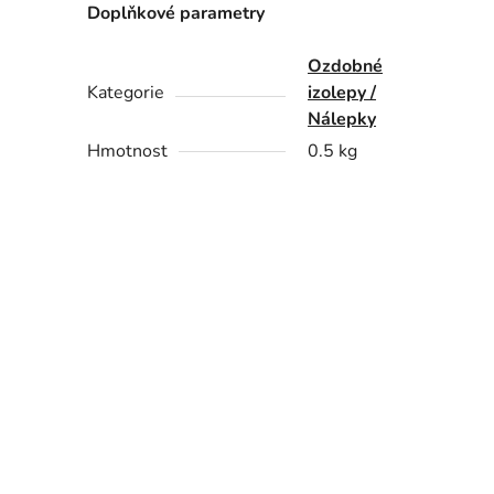
Doplňkové parametry
Ozdobné
Kategorie
izolepy /
Nálepky
Hmotnost
0.5 kg