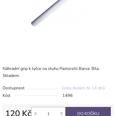
Náhradní grip k tyčce na stuhu Pastorelli.Barva: Bíla.
Skladem.
Dostupnost
Doba dodání do 14 dnů
Kód:
1496
120 Kč
DO KOŠÍKU