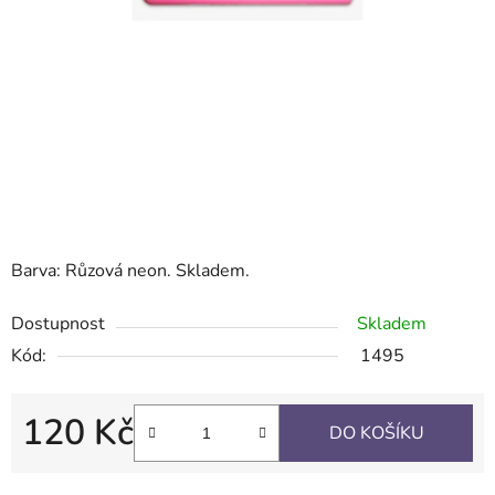
Barva: Růzová neon. Skladem.
Dostupnost
Skladem
Kód:
1495
120 Kč
DO KOŠÍKU
Měrná cena: