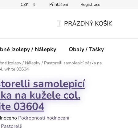
CZK
Přihlášení
Registrace
PRÁZDNÝ KOŠÍK
NÁKUPNÍ
KOŠÍK
bné izolepy / Nálepky
Obaly / Tašky
Přísluše
né izolepy / Nálepky
/
Pastorelli samolepicí páska na
ol. white 03604
torelli samolepicí
ka na kužele col.
te 03604
né
dnoceno
Podrobnosti hodnocení
ení
:
Pastorelli
tu