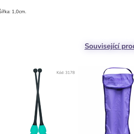
Šířka: 1,0cm.
Související pr
Kód:
3178