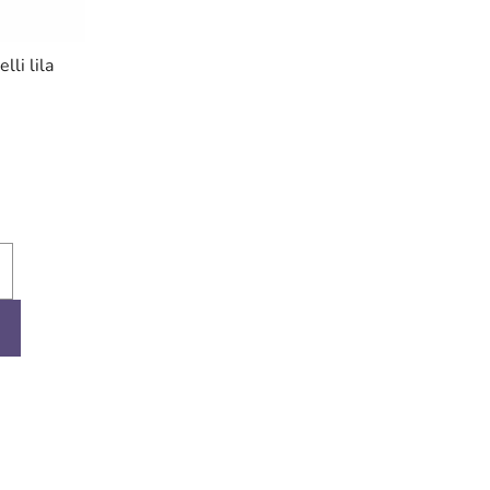
lli lila