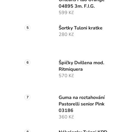
04895 3m. F.I.G.
599 Kč
Šortky Tuloni kratke
280 Kč
Špičky Dvillena mod.
Ritmiquera
570 Kč
Guma na roztahování
Pastorelli senior Pink
03186
360 Kč