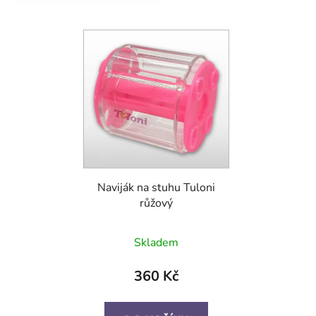
Naviják na stuhu Tuloni
růžový
Skladem
360 Kč