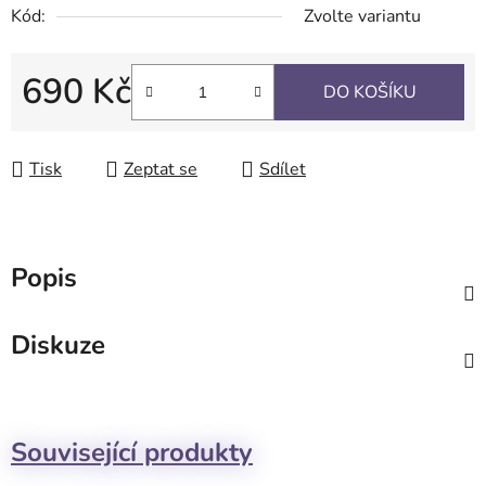
Kód:
Zvolte variantu
690 Kč
DO KOŠÍKU
Měrná cena:
Tisk
Zeptat se
Sdílet
Popis
Diskuze
Související produkty