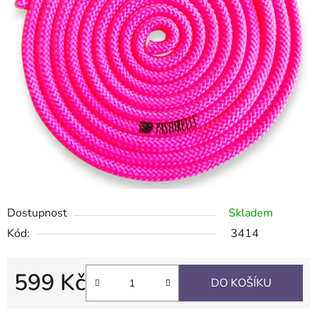
Dostupnost
Skladem
Kód:
3414
599 Kč
DO KOŠÍKU
Měrná cena: