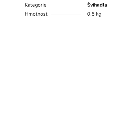
Kategorie
Švihadla
Hmotnost
0.5 kg