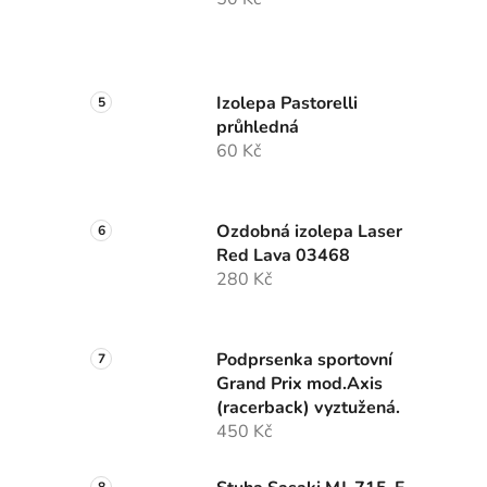
Izolepa Pastorelli
průhledná
60 Kč
Ozdobná izolepa Laser
Red Lava 03468
280 Kč
Podprsenka sportovní
Grand Prix mod.Axis
(racerback) vyztužená.
450 Kč