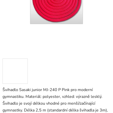
Švihadlo Sasaki junior MJ-240 P Pink pro moderní
gymnastiku. Materiál: polyester, vzhled: výrazně lesklý.
Švihadlo je svojí délkou vhodné pro menší/začínající
gymnastky. Délka 2,5 m (standardní délka švihadla je 3m),