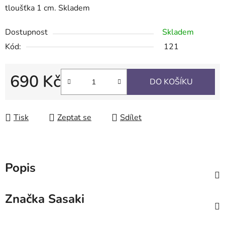
tloušťka 1 cm. Skladem
Dostupnost
Skladem
Kód:
121
690 Kč
DO KOŠÍKU
Měrná cena:
Tisk
Zeptat se
Sdílet
Popis
Značka
Sasaki