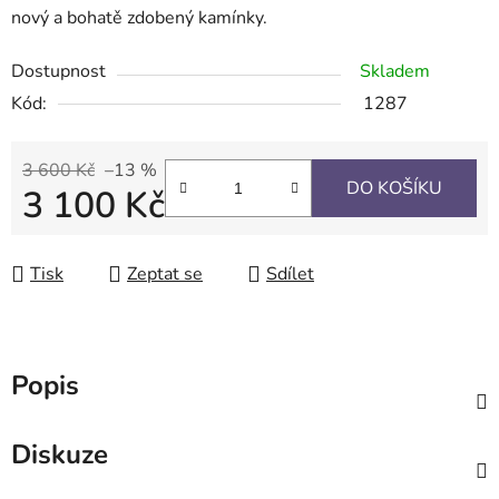
nový a bohatě zdobený kamínky.
Dostupnost
Skladem
Kód:
1287
3 600 Kč
–13 %
DO KOŠÍKU
3 100 Kč
Měrná cena:
Tisk
Zeptat se
Sdílet
Popis
Diskuze