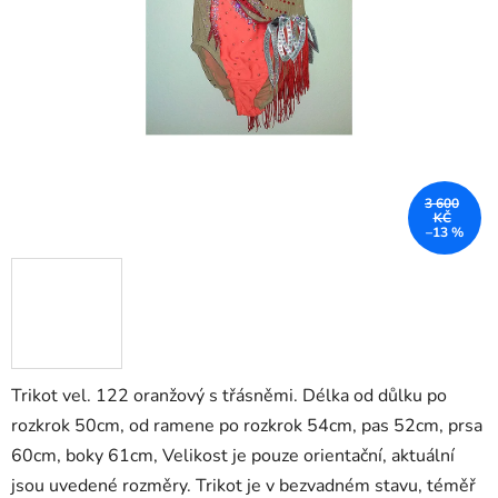
3 600
KČ
–13 %
Trikot vel. 122 oranžový s třásněmi. Délka od důlku po
rozkrok 50cm, od ramene po rozkrok 54cm, pas 52cm, prsa
60cm, boky 61cm, Velikost je pouze orientační, aktuální
jsou uvedené rozměry. Trikot je v bezvadném stavu, téměř