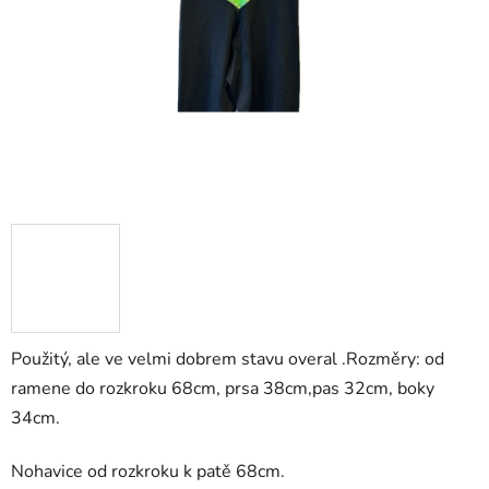
Použitý, ale ve velmi dobrem stavu overal .Rozměry: od
ramene do rozkroku 68cm, prsa 38cm,pas 32cm, boky
34cm.
Nohavice od rozkroku k patě 68cm.