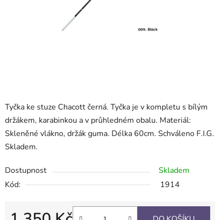
Tyčka ke stuze Chacott černá. Tyčka je v kompletu s bílým
držákem, karabinkou a v průhledném obalu. Materiál:
Skleněné vlákno, držák guma. Délka 60cm. Schváleno F.I.G.
Skladem.
Dostupnost
Skladem
Kód:
1914
1 350 Kč
DO KOŠÍKU