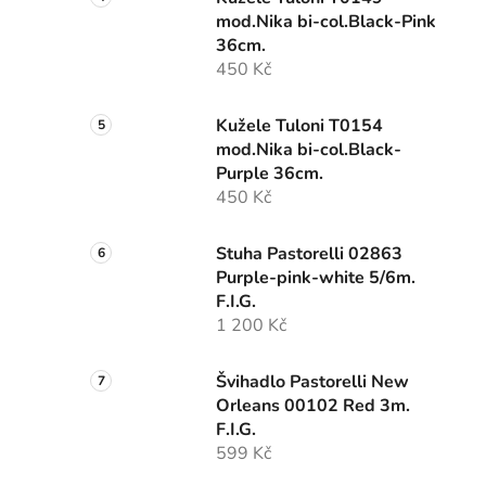
mod.Nika bi-col.Black-Pink
36cm.
450 Kč
Kužele Tuloni T0154
mod.Nika bi-col.Black-
Purple 36cm.
450 Kč
Stuha Pastorelli 02863
Purple-pink-white 5/6m.
F.I.G.
1 200 Kč
Švihadlo Pastorelli New
Orleans 00102 Red 3m.
F.I.G.
599 Kč