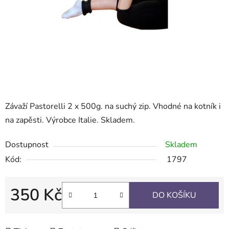
Závaží Pastorelli 2 x 500g. na suchý zip. Vhodné na kotník i
na zapěsti. Výrobce Italie. Skladem.
Dostupnost
Skladem
Kód:
1797
350 Kč
DO KOŠÍKU
Měrná cena: