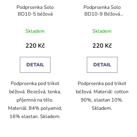
Podprsenka Solo
Podprsenka Solo
BD10-5 béžová
BD10-9 Béžová
(opálení)
Skladem
Skladem
220 Kč
220 Kč
DETAIL
DETAIL
Podprsenka pod trikot
Podprsenka pod trikot
béžová. Bezešvá, tenka,
béžová. Materiál: cotton
příjemná na tělo.
90%, elastan 10%.
Materiál: 84% polyamid,
Skladem.
16% elastan. Skladem.