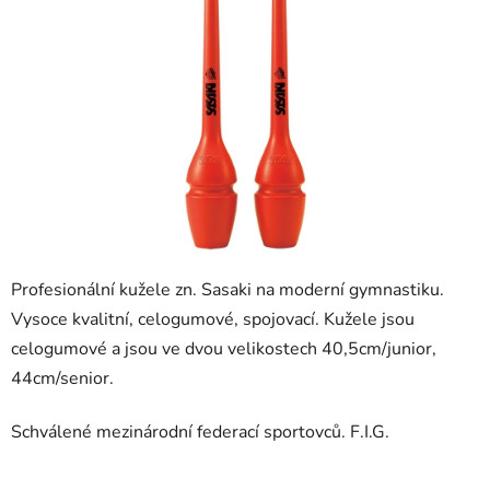
Profesionální kužele zn. Sasaki na moderní gymnastiku.
Vysoce kvalitní, celogumové, spojovací. Kužele jsou
celogumové a jsou ve dvou velikostech 40,5cm/junior,
44cm/senior.
Schválené mezinárodní federací sportovců. F.I.G.