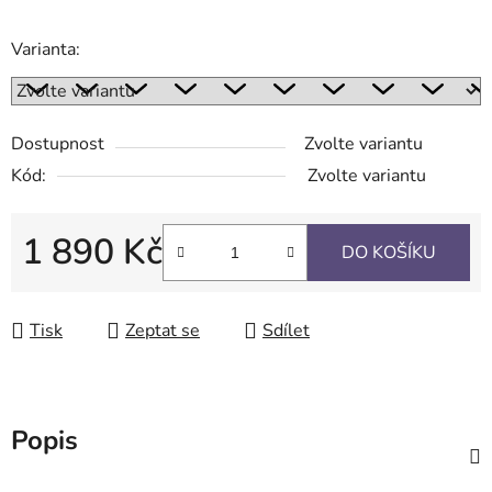
Varianta:
Dostupnost
Zvolte variantu
Kód:
Zvolte variantu
1 890 Kč
DO KOŠÍKU
Měrná cena:
Tisk
Zeptat se
Sdílet
Popis