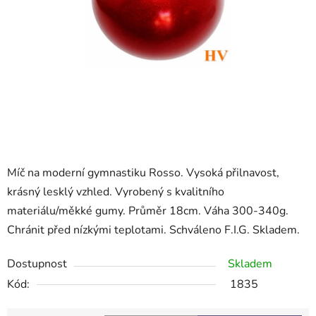
Míč na moderní gymnastiku Rosso. Vysoká přilnavost,
krásný lesklý vzhled. Vyrobený s kvalitního
materiálu/měkké gumy. Průměr 18cm. Váha 300-340g.
Chránit před nízkými teplotami. Schváleno F.I.G. Skladem.
Dostupnost
Skladem
Kód:
1835