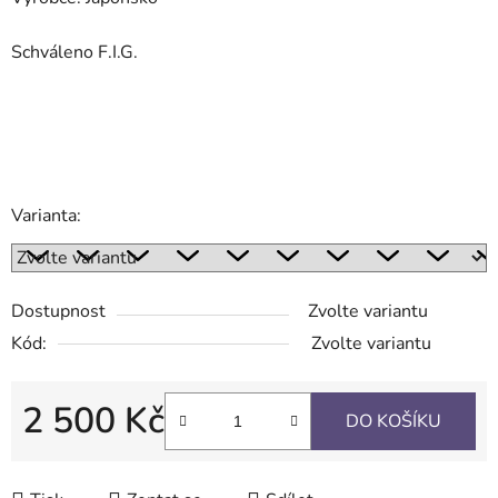
Schváleno F.I.G.
Varianta:
Dostupnost
Zvolte variantu
Kód:
Zvolte variantu
2 500 Kč
DO KOŠÍKU
Měrná cena: