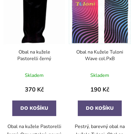
Obal na kužele
Obal na Kužele Tuloni
Pastorelli černý
Wave col.PxB
Skladem
Skladem
370 Kč
190 Kč
DO KOŠÍKU
DO KOŠÍKU
Obal na kužele Pastorelli
Pestrý, barevný obal na