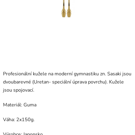
Profesionální kužele na moderní gymnastiku zn. Sasaki jsou
dvoubarevné (Uretan- speciální úprava povrchu). Kužele
jsou spojovací.
Materiál: Guma
Váha: 2x150g.
Výrobce: Japonsko