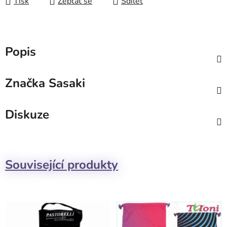
Tisk
Zeptat se
Sdílet
Popis
Značka
Sasaki
Diskuze
Související produkty