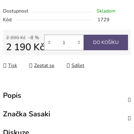
Dostupnost
Skladem
Kód:
1729
2 390 Kč
–8 %
DO KOŠÍKU
2 190 Kč
Měrná cena:
Tisk
Zeptat se
Sdílet
Popis
Značka
Sasaki
Diskuze